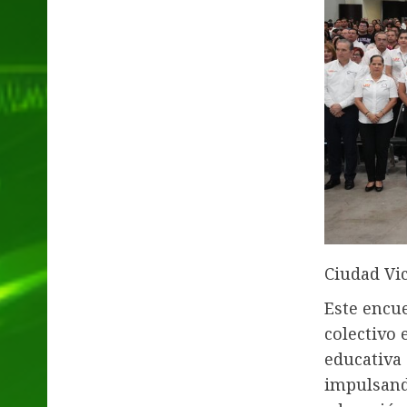
Ciudad Vic
Este encu
colectivo 
educativa 
impulsando