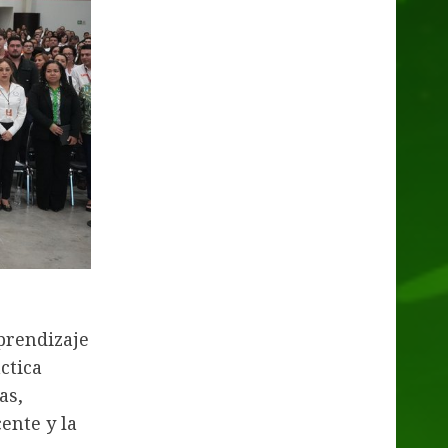
prendizaje
ctica
as,
ente y la