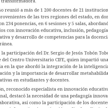
 transformadora.
o reunió a más de 1 200 docentes de 21 institucio
rovenientes de las tres regiones del estado, en do
on 234 ponencias, en 6 sesiones y 5 salas, abordan
dos con innovación educativa, inclusión, pedagogía
ativa y desarrollo de competencias para la docenci
ránea.
 la participación del Dr. Sergio de Jesús Tobón Tob
 del Centro Universitario CIFE, quien impartió un
a en la que abordó la integración de la inteligencia 
ación y la importancia de desarrollar metahabilid
tivas en estudiantes y docentes.
ón, reconocido especialista en innovación educativa
onal, destacó la necesidad de una pedagogía innova
laborativa, así como la participación de los docente