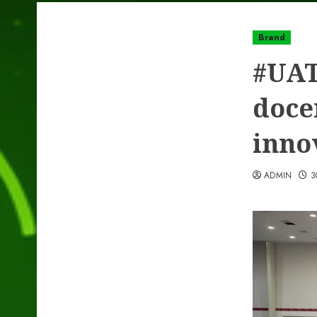
Brand
#UAT
doce
inno
ADMIN
3