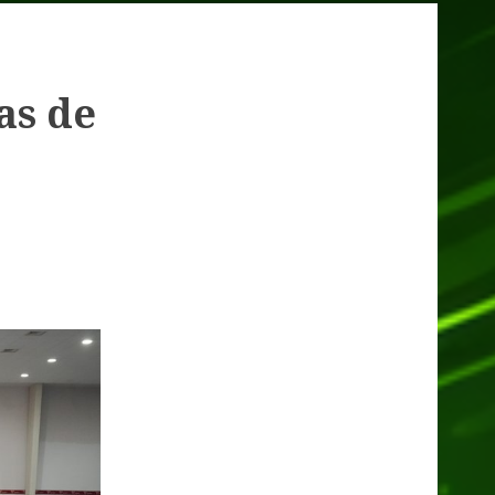
as de