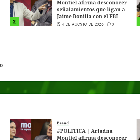
Montiel afirma desconocer
señalamientos que ligan a
Jaime Bonilla con el FBI
2
4 DE AGOSTO DE 2026
0
e
do
Brand
#POLITICA | Ariadna
Montiel afirma desconocer