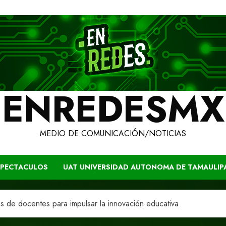
ENREDESMX
MEDIO DE COMUNICACIÓN/NOTICIAS
SPECTACULOS
UAT UNIVERSIDAD AUTONOMA DE TAMAULIP
as de docentes para impulsar la innovación educativa