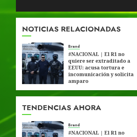
NOTICIAS RELACIONADAS
Brand
#NACIONAL | El R1 no
quiere ser extraditado a
EEUU: acusa tortura e
incomunicación y solicita
amparo
4 DE AGOSTO DE 2026
0
TENDENCIAS AHORA
Brand
#NACIONAL | El R1 no