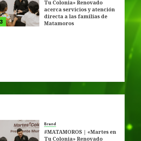
Tu Colonia» Renovado
acerca servicios y atención
directa a las familias de
3
Matamoros
4 DE AGOSTO DE 2026
0
Brand
#MATAMOROS | «Martes en
Tu Colonia» Renovado