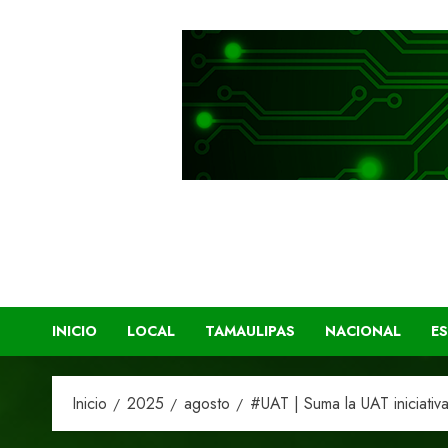
Ir
al
contenido
INICIO
LOCAL
TAMAULIPAS
NACIONAL
E
Inicio
2025
agosto
#UAT | Suma la UAT iniciativ