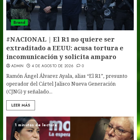
Brand
#NACIONAL | El R1 no quiere ser
extraditado a EEUU: acusa tortura e
incomunicación y solicita amparo
ADMIN
4 DE AGOSTO DE 2026
0
Ramón Ángel Álvarez Ayala, alias “El R1”, presunto
operador del Cártel Jalisco Nueva Generación
(CJNG) y señalado...
LEER MÁS
1 minutos de lectura