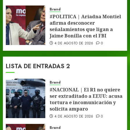
Brand
#POLITICA | Ariadna Montiel
afirma desconocer
señalamientos que ligan a
Jaime Bonilla con el FBI
4 DE AGOSTO DE 2026
0
LISTA DE ENTRADAS 2
Brand
#NACIONAL | El R1 no quiere
ser extraditado a EEUU: acusa
tortura e incomunicación y
solicita amparo
4 DE AGOSTO DE 2026
0
Brand