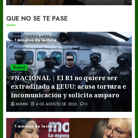
QUE NO SE TE PASE
1 minutos de lectura
Brand
#NACIONAL | El R1 no quiere ser
extraditado a EEUU: acusa tortura e
incomunicación y solicita amparo
ADMIN
4 DE AGOSTO DE 2026
0
1 minutos de lectura