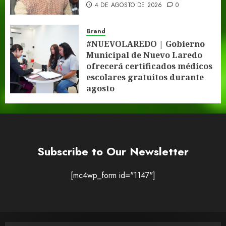
4 DE AGOSTO DE 2026
0
Brand
#NUEVOLAREDO | Gobierno
Municipal de Nuevo Laredo
ofrecerá certificados médicos
escolares gratuitos durante
agosto
3 DE AGOSTO DE 2026
0
Subscribe to Our Newsletter
[mc4wp_form id="1147"]