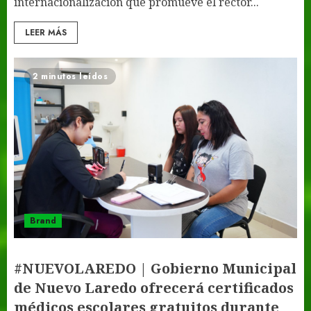
internacionalización que promueve el rector...
LEER MÁS
2 minutos leídos
Brand
#NUEVOLAREDO | Gobierno Municipal
de Nuevo Laredo ofrecerá certificados
médicos escolares gratuitos durante