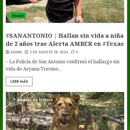
Brand
#SANANTONIO | Hallan sin vida a niña
de 2 años tras Alerta AMBER en #Texas
ADMIN
3 DE AGOSTO DE 2026
0
– La Policía de San Antonio confirmó el hallazgo sin
vida de Aryana Trevino...
LEER MÁS
1 minutos de lectura