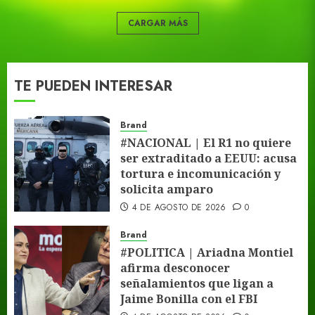
CARGAR MÁS
TE PUEDEN INTERESAR
Brand
#NACIONAL | El R1 no quiere
ser extraditado a EEUU: acusa
tortura e incomunicación y
solicita amparo
4 DE AGOSTO DE 2026
0
Brand
#POLITICA | Ariadna Montiel
afirma desconocer
señalamientos que ligan a
Jaime Bonilla con el FBI