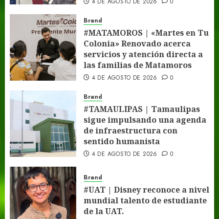
4 DE AGOSTO DE 2026
0
Brand
#MATAMOROS | «Martes en Tu
Colonia» Renovado acerca
servicios y atención directa a
las familias de Matamoros
4 DE AGOSTO DE 2026
0
Brand
#TAMAULIPAS | Tamaulipas
sigue impulsando una agenda
de infraestructura con
sentido humanista
4 DE AGOSTO DE 2026
0
Brand
#UAT | Disney reconoce a nivel
mundial talento de estudiante
de la UAT.