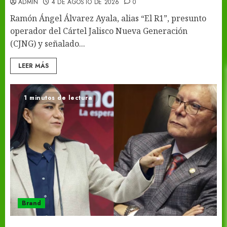
ADMIN
4 DE AGOSTO DE 2026
0
Ramón Ángel Álvarez Ayala, alias “El R1”, presunto
operador del Cártel Jalisco Nueva Generación
(CJNG) y señalado...
LEER MÁS
1 minutos de lectura
Brand