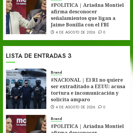
#POLITICA | Ariadna Montiel
afirma desconocer
señalamientos que ligan a
Jaime Bonilla con el FBI
4 DE AGOSTO DE 2026
0
LISTA DE ENTRADAS 3
Brand
#NACIONAL | El R1 no quiere
ser extraditado a EEUU: acusa
tortura e incomunicación y
solicita amparo
4 DE AGOSTO DE 2026
0
Brand
#POLITICA | Ariadna Montiel
afirma desconocer