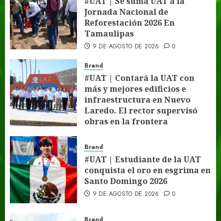
#UAT | Se suma UAT a la
Jornada Nacional de
Reforestación 2026 En
Tamaulipas
9 DE AGOSTO DE 2026
0
Brand
#UAT | Contará la UAT con
más y mejores edificios e
infraestructura en Nuevo
Laredo. El rector supervisó
obras en la frontera
9 DE AGOSTO DE 2026
0
Brand
#UAT | Estudiante de la UAT
conquista el oro en esgrima en
Santo Domingo 2026
9 DE AGOSTO DE 2026
0
Brand