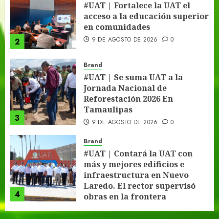
#UAT | Fortalece la UAT el
acceso a la educación superior
en comunidades
9 DE AGOSTO DE 2026
0
2
Brand
#UAT | Se suma UAT a la
Jornada Nacional de
Reforestación 2026 En
Tamaulipas
3
9 DE AGOSTO DE 2026
0
Brand
#UAT | Contará la UAT con
más y mejores edificios e
infraestructura en Nuevo
Laredo. El rector supervisó
4
obras en la frontera
9 DE AGOSTO DE 2026
0