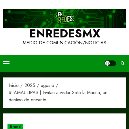
Ir
al
contenido
ENREDESMX
MEDIO DE COMUNICACIÓN/NOTICIAS
Menú
principal
Inicio
2025
agosto
#TAMAULIPAS | Invitan a visitar Soto la Marina, un
destino de encanto
Brand